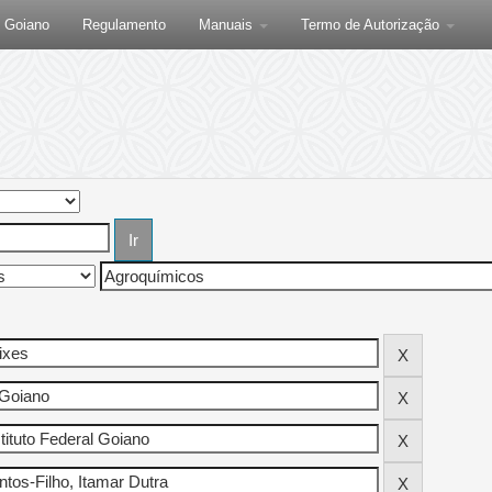
F Goiano
Regulamento
Manuais
Termo de Autorização