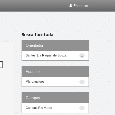
Entrar em:
Busca facetada
Orientador
Santos, Lia Raquel de Souza
1
Assunto
Micronúcleos
1
Campus
Campus Rio Verde
1