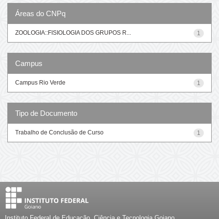
Áreas do CNPq
ZOOLOGIA::FISIOLOGIA DOS GRUPOS R...
1
Campus
Campus Rio Verde
1
Tipo de Documento
Trabalho de Conclusão de Curso
1
Instituto Federal de Educação, Ciência e Tecnologia Goiano