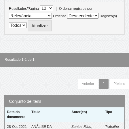
|
Resultados/Página
Ordenar registros por
Ordenar
Registro(s)
Resultado 1-1 de 1.
Anterior
1
Póximo
Conjunto de itens:
Data do
Título
Autor(es)
Tipo
documento
28-Out-2021
ANÁLISE DA
Santos-Filho,
Trabalho