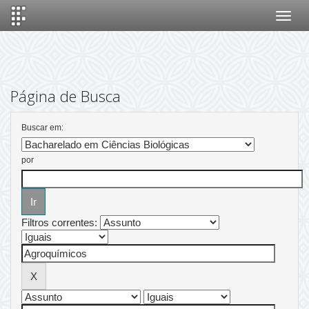
Skip
navigation
Página de Busca
Buscar em:
por
Filtros correntes: