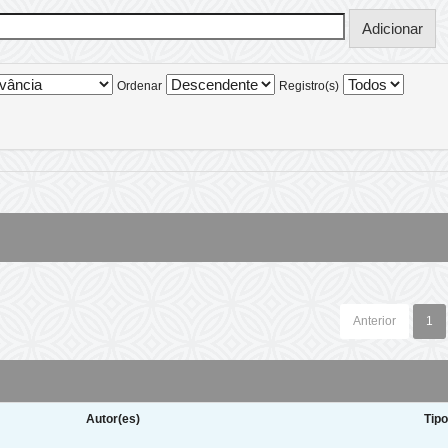
Ordenar
Registro(s)
Anterior
1
Autor(es)
Tip