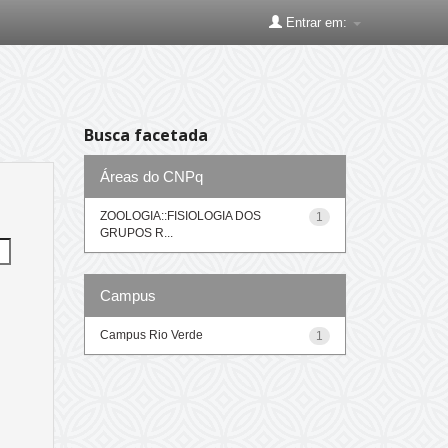
Entrar em:
Busca facetada
Áreas do CNPq
ZOOLOGIA::FISIOLOGIA DOS
1
GRUPOS R...
Campus
Campus Rio Verde
1