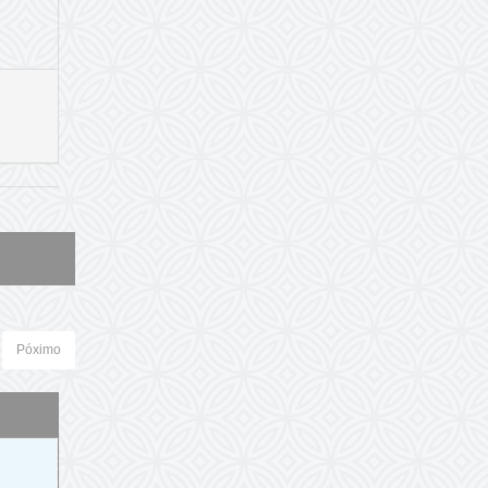
Póximo
o