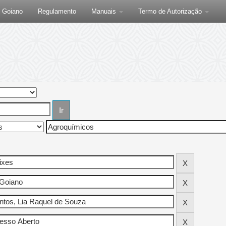
F Goiano
Regulamento
Manuais
Termo de Autorização