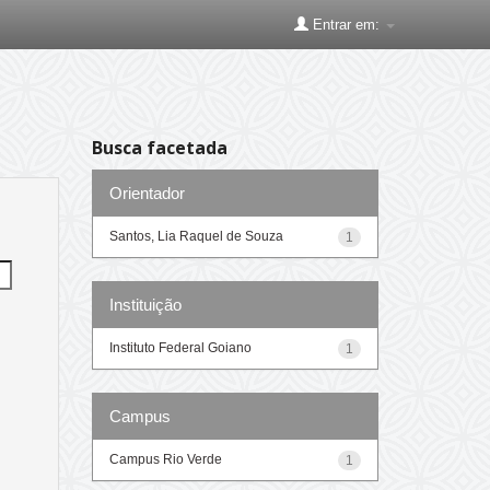
Entrar em:
Busca facetada
Orientador
Santos, Lia Raquel de Souza
1
Instituição
Instituto Federal Goiano
1
Campus
Campus Rio Verde
1