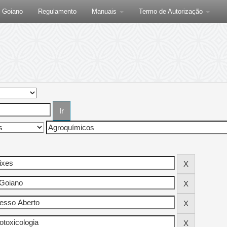
F Goiano
Regulamento
Manuais
Termo de Autorização