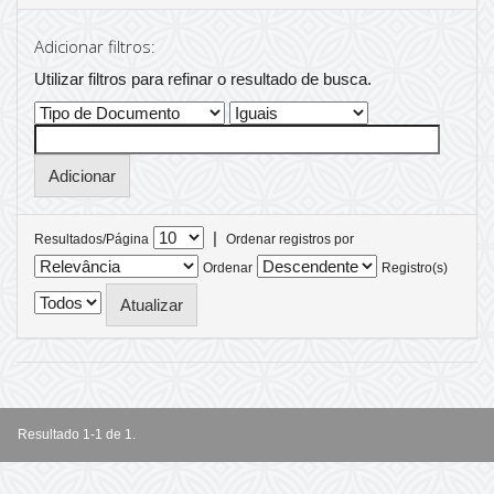
Adicionar filtros:
Utilizar filtros para refinar o resultado de busca.
|
Resultados/Página
Ordenar registros por
Ordenar
Registro(s)
Resultado 1-1 de 1.