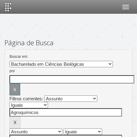
Skip
navigation
Página de Busca
Buscar em:
por
Filtros correntes: