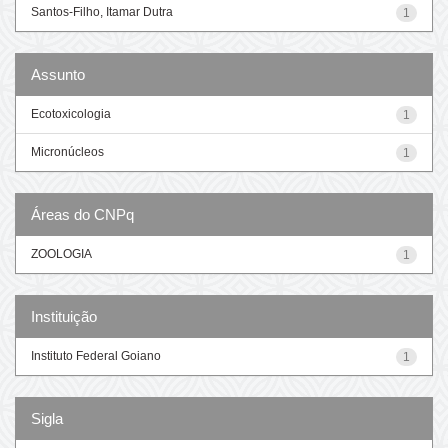
Santos-Filho, Itamar Dutra
1
Assunto
Ecotoxicologia
1
Micronúcleos
1
Áreas do CNPq
ZOOLOGIA
1
Instituição
Instituto Federal Goiano
1
Sigla