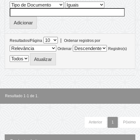
|
Resultados/Página
Ordenar registros por
Ordenar
Registro(s)
Resultado 1-1 de 1.
Anterior
1
Póximo