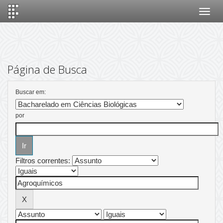
Skip
navigation
Página de Busca
Buscar em:
por
Filtros correntes: