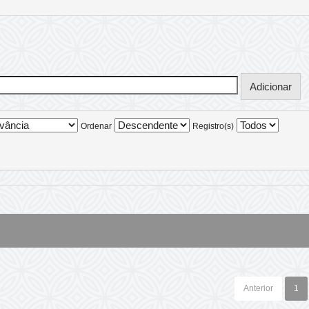
Ordenar
Registro(s)
Anterior
1