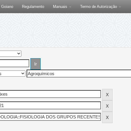
F Goiano
Regulamento
Manuais
Termo de Autorização