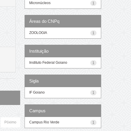
Micronúcleos
1
Áreas do CNPq
ZOOLOGIA
1
Instituição
Instituto Federal Goiano
1
Sigla
IF Goiano
1
Campus
Campus Rio Verde
Póximo
1