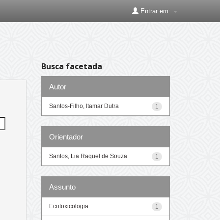
Entrar em:
Busca facetada
Autor
Santos-Filho, Itamar Dutra
1
Orientador
Santos, Lia Raquel de Souza
1
Assunto
Ecotoxicologia
1