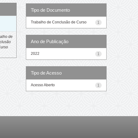
Tipo de Documento
o
Trabalho de Conclusão de Curso
1
alho de
Ano de Publicação
clusão
Curso
2022
1
Tipo de Acesso
Acesso Aberto
1