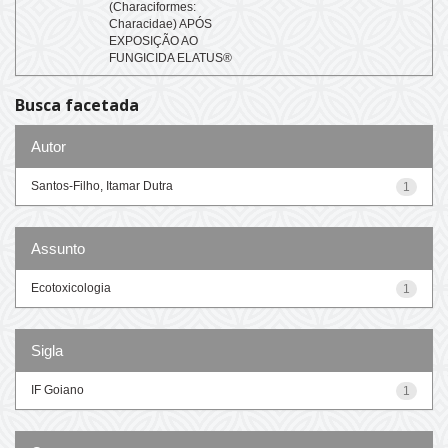
(Characiformes:
Characidae) APÓS
EXPOSIÇÃO AO
FUNGICIDA ELATUS®
Busca facetada
Autor
Santos-Filho, Itamar Dutra
1
Assunto
Ecotoxicologia
1
Sigla
IF Goiano
1