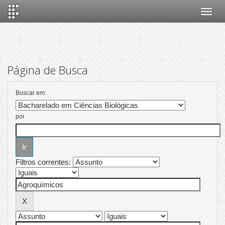
Skip
navigation
Página de Busca
Buscar em:
por
Filtros correntes: