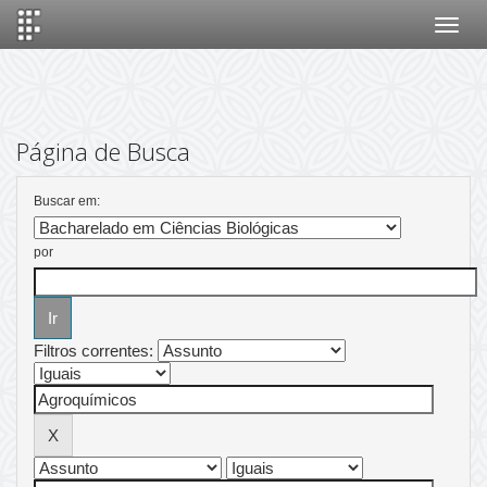
Skip
navigation
Página de Busca
Buscar em:
por
Filtros correntes: