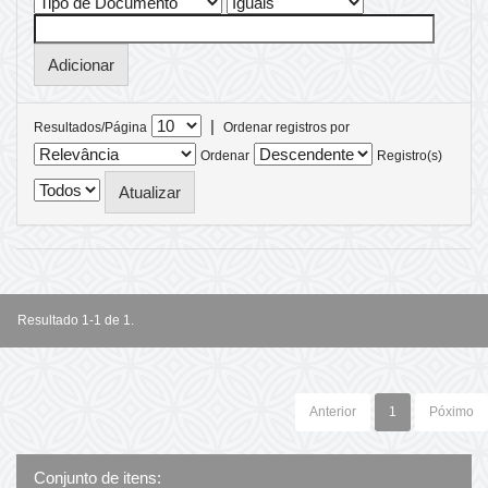
|
Resultados/Página
Ordenar registros por
Ordenar
Registro(s)
Resultado 1-1 de 1.
Anterior
1
Póximo
Conjunto de itens: