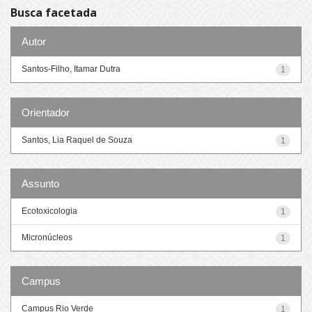
Busca facetada
Autor
Santos-Filho, Itamar Dutra
1
Orientador
Santos, Lia Raquel de Souza
1
Assunto
Ecotoxicologia
1
Micronúcleos
1
Campus
Campus Rio Verde
1