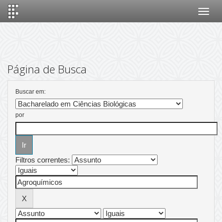
Skip
navigation
Página de Busca
Buscar em:
por
Filtros correntes: