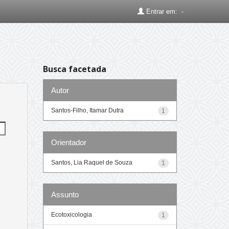
Entrar em:
Busca facetada
Autor
Santos-Filho, Itamar Dutra
1
Orientador
Santos, Lia Raquel de Souza
1
Assunto
Ecotoxicologia
1