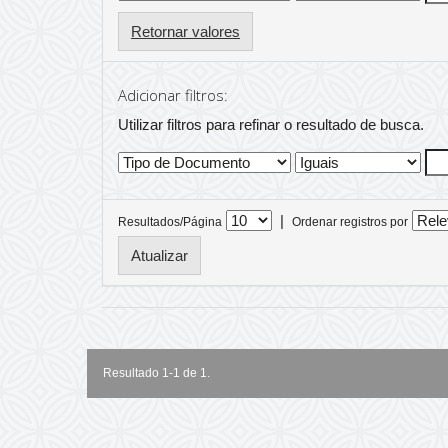
Retornar valores
Adicionar filtros:
Utilizar filtros para refinar o resultado de busca.
|
Resultados/Página
Ordenar registros por
Resultado 1-1 de 1.