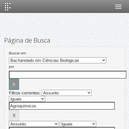
Skip
navigation
Página de Busca
Buscar em:
por
Filtros correntes: