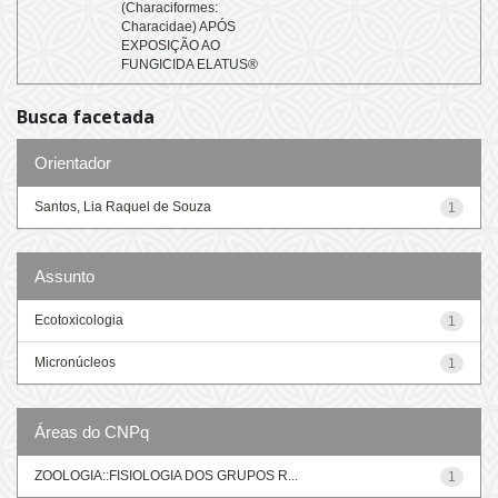
(Characiformes:
Characidae) APÓS
EXPOSIÇÃO AO
FUNGICIDA ELATUS®
Busca facetada
Orientador
Santos, Lia Raquel de Souza
1
Assunto
Ecotoxicologia
1
Micronúcleos
1
Áreas do CNPq
ZOOLOGIA::FISIOLOGIA DOS GRUPOS R...
1