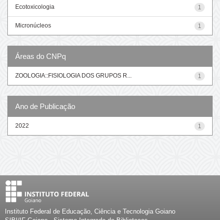
Ecotoxicologia
1
Micronúcleos
1
Áreas do CNPq
ZOOLOGIA::FISIOLOGIA DOS GRUPOS R...
1
Ano de Publicação
2022
1
Instituto Federal de Educação, Ciência e Tecnologia Goiano