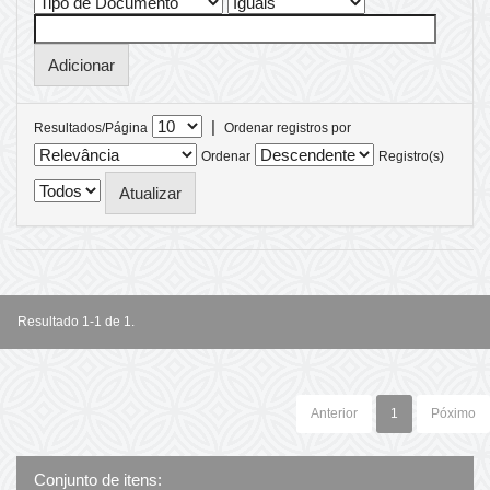
|
Resultados/Página
Ordenar registros por
Ordenar
Registro(s)
Resultado 1-1 de 1.
Anterior
1
Póximo
Conjunto de itens: