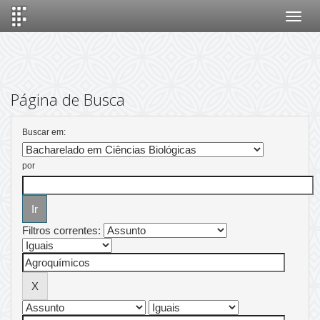
Skip
navigation
Página de Busca
Buscar em:
por
Filtros correntes: