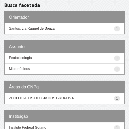
Busca facetada
Orientador
Santos, Lia Raquel de Souza
1
Assunto
Ecotoxicologia
1
Micronúcleos
1
Áreas do CNPq
ZOOLOGIA::FISIOLOGIA DOS GRUPOS R...
1
Instituição
Instituto Federal Goiano
1