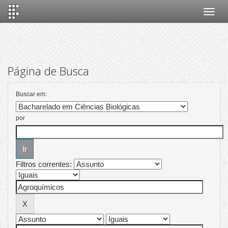
Skip
navigation
Página de Busca
Buscar em:
por
Filtros correntes: