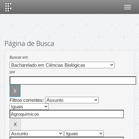
Skip
navigation
Página de Busca
Buscar em:
por
Filtros correntes: