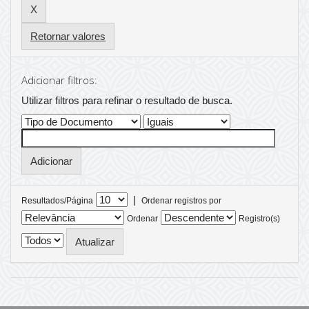
Retornar valores
Adicionar filtros:
Utilizar filtros para refinar o resultado de busca.
|
Resultados/Página
Ordenar registros por
Ordenar
Registro(s)