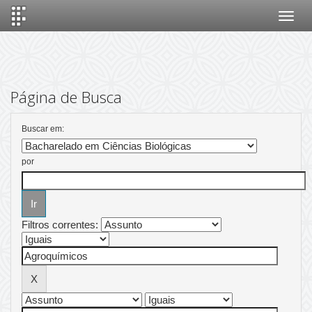
Skip
navigation
Página de Busca
Buscar em:
por
Filtros correntes: