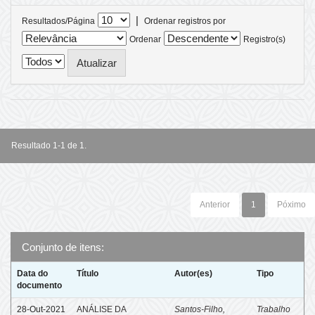
|
Resultados/Página
Ordenar registros por
Ordenar
Registro(s)
Resultado 1-1 de 1.
Anterior
1
Póximo
Conjunto de itens:
Data do
Título
Autor(es)
Tipo
documento
28-Out-2021
ANÁLISE DA
Santos-Filho,
Trabalho