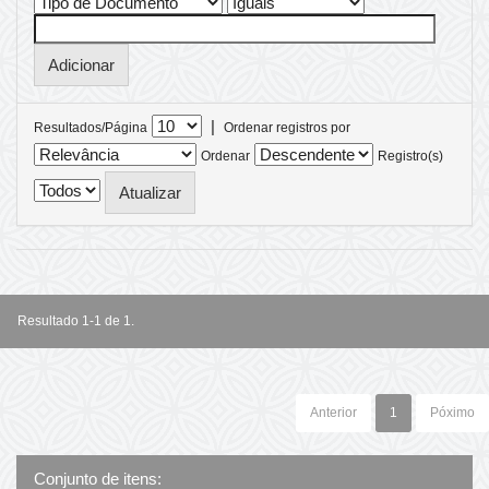
|
Resultados/Página
Ordenar registros por
Ordenar
Registro(s)
Resultado 1-1 de 1.
Anterior
1
Póximo
Conjunto de itens: