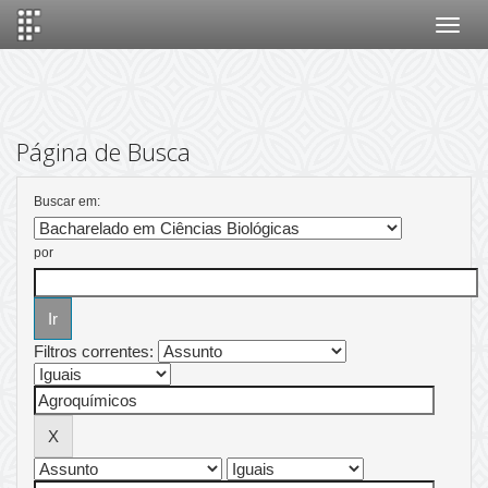
Skip
navigation
Página de Busca
Buscar em:
por
Filtros correntes: