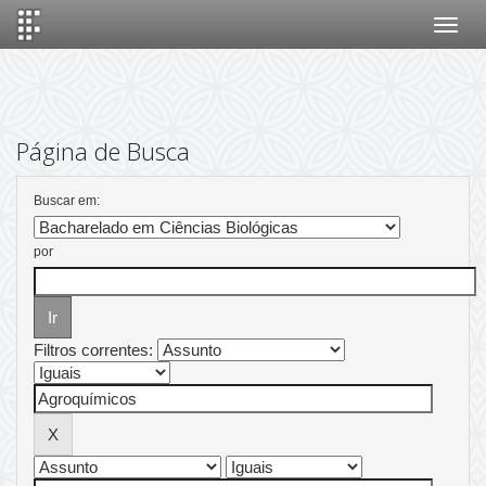
Skip
navigation
Página de Busca
Buscar em:
por
Filtros correntes: