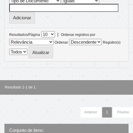
|
Resultados/Página
Ordenar registros por
Ordenar
Registro(s)
Resultado 1-1 de 1.
Anterior
1
Póximo
Conjunto de itens: