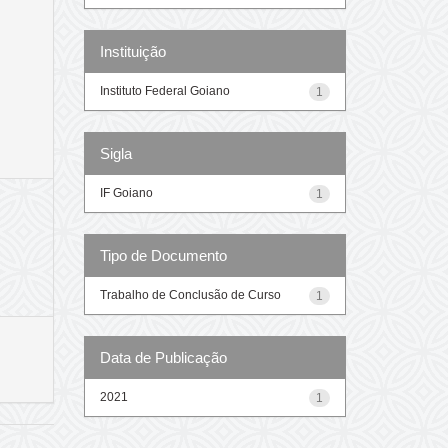
Instituição
Instituto Federal Goiano
1
Sigla
IF Goiano
1
Tipo de Documento
Trabalho de Conclusão de Curso
1
Data de Publicação
2021
1