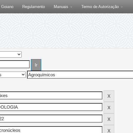
F Goiano
Regulamento
Manuais
Termo de Autorização