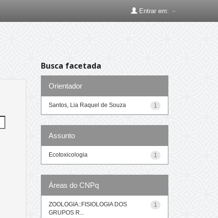
Entrar em:
Busca facetada
Orientador
Santos, Lia Raquel de Souza
1
Assunto
Ecotoxicologia
1
Áreas do CNPq
ZOOLOGIA::FISIOLOGIA DOS
1
GRUPOS R...