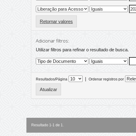
Retornar valores
Adicionar filtros:
Utilizar filtros para refinar o resultado de busca.
|
Resultados/Página
Ordenar registros por
Resultado 1-1 de 1.