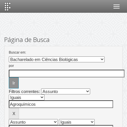
Skip
navigation
Página de Busca
Buscar em:
por
Filtros correntes: