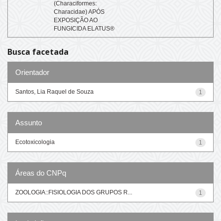
(Characiformes:
Characidae) APÓS
EXPOSIÇÃO AO
FUNGICIDA ELATUS®
Busca facetada
Orientador
Santos, Lia Raquel de Souza
1
Assunto
Ecotoxicologia
1
Áreas do CNPq
ZOOLOGIA::FISIOLOGIA DOS GRUPOS R...
1