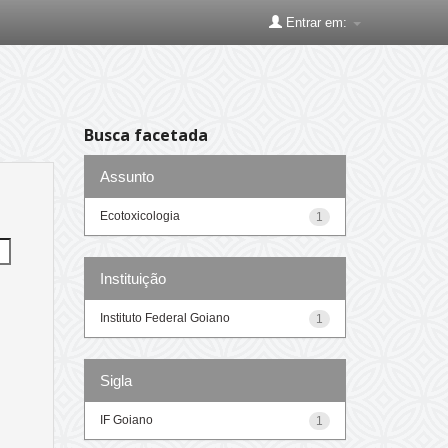
Entrar em:
Busca facetada
Assunto
Ecotoxicologia
1
Instituição
Instituto Federal Goiano
1
Sigla
IF Goiano
1