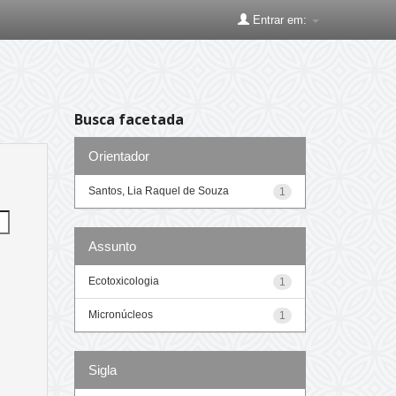
Entrar em:
Busca facetada
Orientador
Santos, Lia Raquel de Souza
1
Assunto
Ecotoxicologia
1
Micronúcleos
1
Sigla