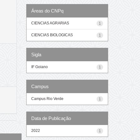
Áreas do CNPq
CIENCIAS AGRARIAS
1
CIENCIAS BIOLOGICAS
1
Sigla
IF Goiano
1
Campus
Campus Rio Verde
1
Data de Publicação
2022
1