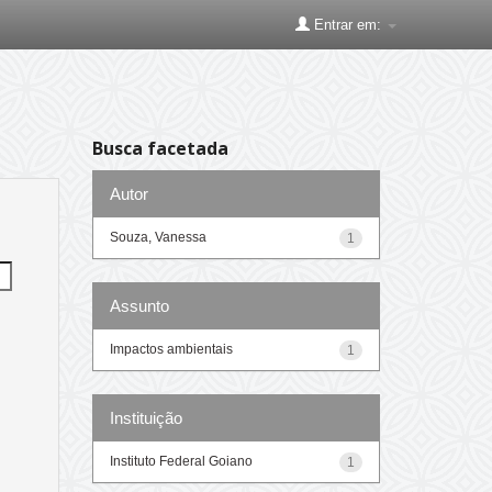
Entrar em:
Busca facetada
Autor
Souza, Vanessa
1
Assunto
Impactos ambientais
1
Instituição
Instituto Federal Goiano
1