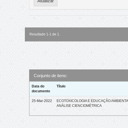
Resultado 1-1 de 1.
Conjunto de itens:
Data do
Título
documento
25-Mar-2022
ECOTOXICOLOGIA E EDUCAÇÃO AMBIENTA
ANÁLISE CIENCIOMÉTRICA