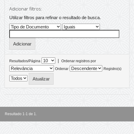
Adicionar filtros:
Utilizar filtros para refinar o resultado de busca.
|
Resultados/Página
Ordenar registros por
Ordenar
Registro(s)
Resultado 1-1 de 1.