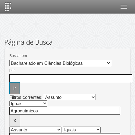
Skip
navigation
Página de Busca
Buscar em:
por
Filtros correntes: