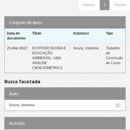
Anterior
1
Póximo
Conjunto de itens:
Data do
Título
Autor(es)
Tipo
documento
25-Mar-2022
ECOTOXICOLOGIA E
Souza, Vanessa
Trabalho
EDUCAÇÃO
de
AMBIENTAL: UMA
Conclusão
ANÁLISE
de Curso
CIENCIOMÉTRICA
Busca facetada
Autor
Souza, Vanessa
1
Assunto