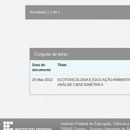
Resultado 1-1 de 1.
Conjunto de itens:
Data do
Título
documento
25-Mar-2022
ECOTOXICOLOGIA E EDUCAÇÃO AMBIENTA
ANÁLISE CIENCIOMÉTRICA
Instituto Federal de Educação, Ciência 
SIBI/IF Goiano - Sistema Integrado de Bi