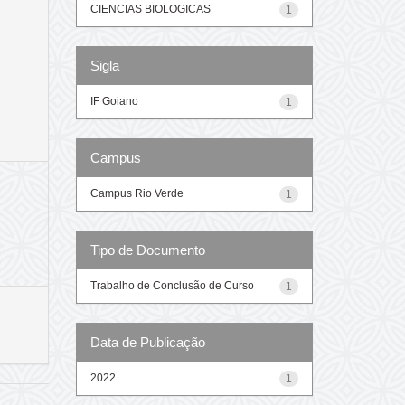
CIENCIAS BIOLOGICAS
1
Sigla
IF Goiano
1
Campus
Campus Rio Verde
1
Tipo de Documento
Trabalho de Conclusão de Curso
1
Data de Publicação
2022
1