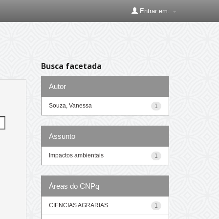
Entrar em:
Busca facetada
Autor
Souza, Vanessa
1
Assunto
Impactos ambientais
1
Áreas do CNPq
CIENCIAS AGRARIAS
1