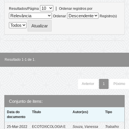
|
Resultados/Página
Ordenar registros por
Ordenar
Registro(s)
Resultado 1-1 de 1.
Anterior
1
Póximo
Conjunto de itens:
Data do
Título
Autor(es)
Tipo
documento
25-Mar-2022
ECOTOXICOLOGIA E
Souza, Vanessa
Trabalho