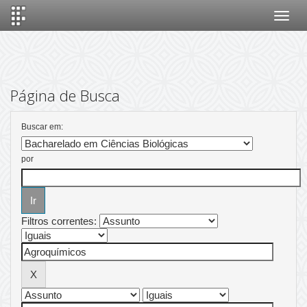
Skip
navigation
Página de Busca
Buscar em:
por
Filtros correntes: