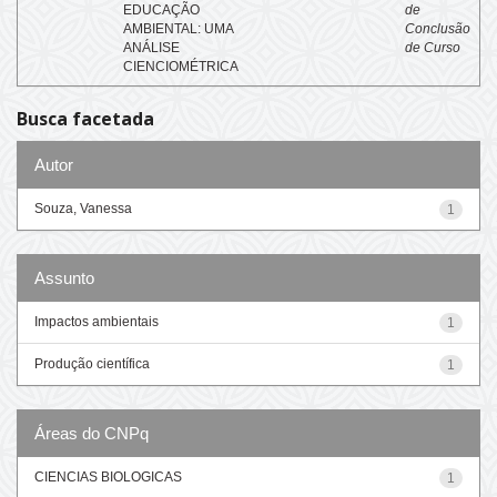
EDUCAÇÃO
de
AMBIENTAL: UMA
Conclusão
ANÁLISE
de Curso
CIENCIOMÉTRICA
Busca facetada
Autor
Souza, Vanessa
1
Assunto
Impactos ambientais
1
Produção científica
1
Áreas do CNPq
CIENCIAS BIOLOGICAS
1