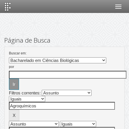
Skip
navigation
Página de Busca
Buscar em:
por
Filtros correntes: