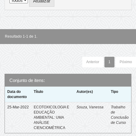
Resultado 1-1 de 1.
Anterior
1
Póximo
Conjunto de itens:
Data do
Título
Autor(es)
Tipo
documento
25-Mar-2022
ECOTOXICOLOGIA E
Souza, Vanessa
Trabalho
EDUCAÇÃO
de
AMBIENTAL: UMA
Conclusão
ANÁLISE
de Curso
CIENCIOMÉTRICA