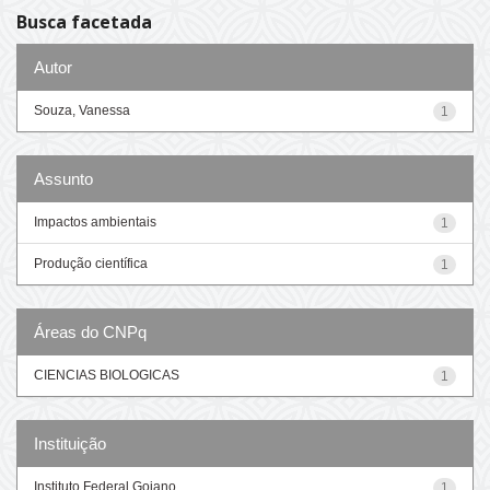
Busca facetada
Autor
Souza, Vanessa
1
Assunto
Impactos ambientais
1
Produção científica
1
Áreas do CNPq
CIENCIAS BIOLOGICAS
1
Instituição
Instituto Federal Goiano
1