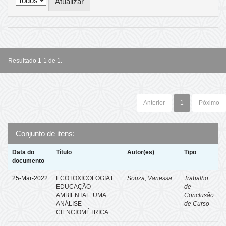
Resultado 1-1 de 1.
Anterior
1
Póximo
Conjunto de itens:
Data do
Título
Autor(es)
Tipo
documento
25-Mar-2022
ECOTOXICOLOGIA E
Souza, Vanessa
Trabalho
EDUCAÇÃO
de
AMBIENTAL: UMA
Conclusão
ANÁLISE
de Curso
CIENCIOMÉTRICA