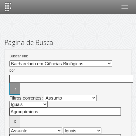
Skip
navigation
Página de Busca
Buscar em:
por
Filtros correntes: