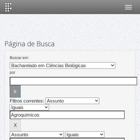
Skip
navigation
Página de Busca
Buscar em:
por
Filtros correntes: