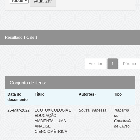
Resultado 1-1 de 1.
Anterior
1
Póximo
Conjunto de itens:
Data do
Título
Autor(es)
Tipo
documento
25-Mar-2022
ECOTOXICOLOGIA E
Souza, Vanessa
Trabalho
EDUCAÇÃO
de
AMBIENTAL: UMA
Conclusão
ANÁLISE
de Curso
CIENCIOMÉTRICA