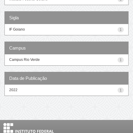
Sigla
IF Goiano
1
Campus
Campus Rio Verde
1
Data de Publicação
2022
1