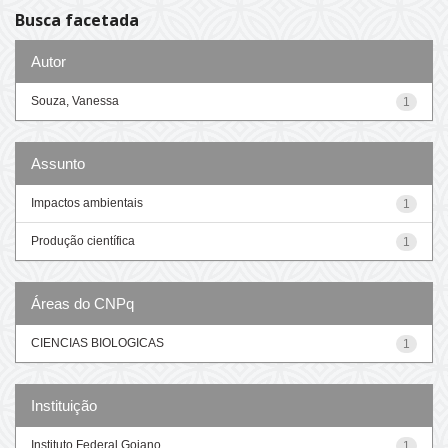
Busca facetada
Autor
Souza, Vanessa
1
Assunto
Impactos ambientais
1
Produção científica
1
Áreas do CNPq
CIENCIAS BIOLOGICAS
1
Instituição
Instituto Federal Goiano
1