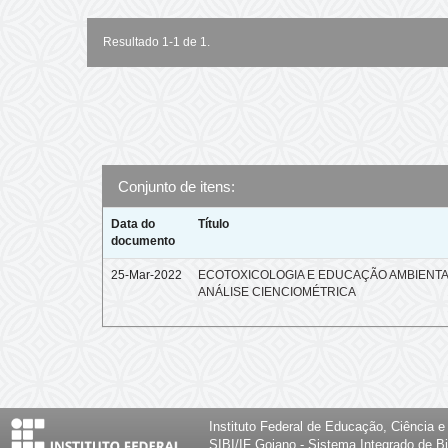
Resultado 1-1 de 1.
Conjunto de itens:
Data do
Título
documento
25-Mar-2022
ECOTOXICOLOGIA E EDUCAÇÃO AMBIENTA
ANÁLISE CIENCIOMÉTRICA
Instituto Federal de Educação, Ciência 
SIBI/IF Goiano - Sistema Integrado de Bi