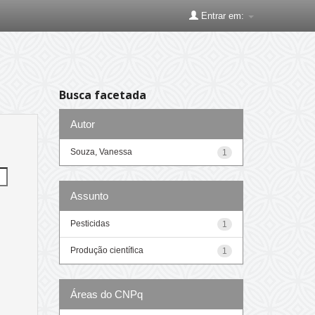
Entrar em:
Busca facetada
Autor
Souza, Vanessa
1
Assunto
Pesticidas
1
Produção científica
1
Áreas do CNPq