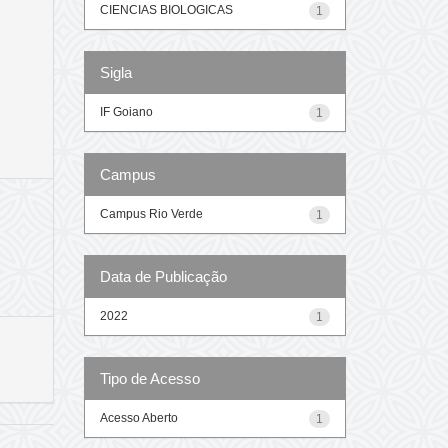
CIENCIAS BIOLOGICAS
1
Sigla
IF Goiano
1
Campus
Campus Rio Verde
1
Data de Publicação
2022
1
Tipo de Acesso
Acesso Aberto
1