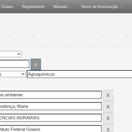
F Goiano
Regulamento
Manuais
Termo de Autorização