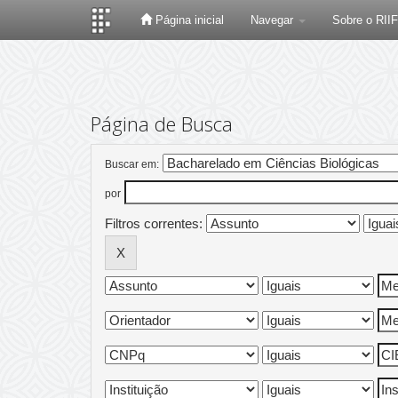
Página inicial
Navegar
Sobre o RII
Skip
navigation
Página de Busca
Buscar em:
por
Filtros correntes: