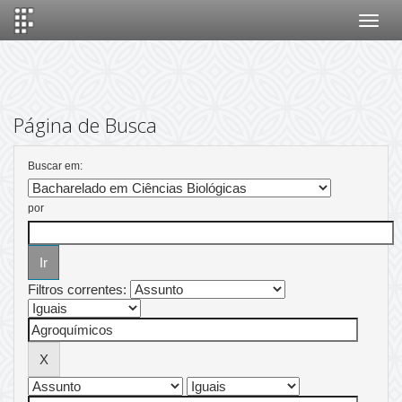
Skip
navigation
Página de Busca
Buscar em:
por
Filtros correntes: