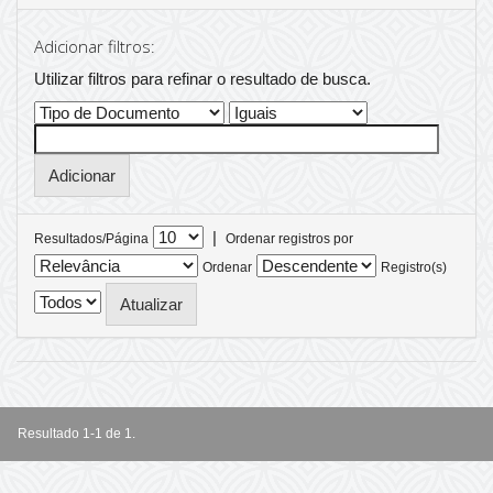
Adicionar filtros:
Utilizar filtros para refinar o resultado de busca.
|
Resultados/Página
Ordenar registros por
Ordenar
Registro(s)
Resultado 1-1 de 1.