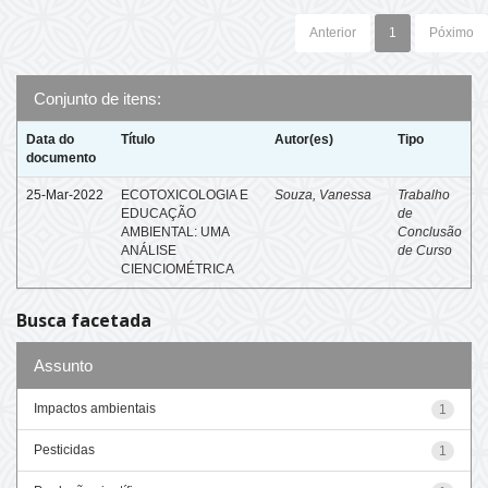
Anterior
1
Póximo
Conjunto de itens:
Data do
Título
Autor(es)
Tipo
documento
25-Mar-2022
ECOTOXICOLOGIA E
Souza, Vanessa
Trabalho
EDUCAÇÃO
de
AMBIENTAL: UMA
Conclusão
ANÁLISE
de Curso
CIENCIOMÉTRICA
Busca facetada
Assunto
Impactos ambientais
1
Pesticidas
1