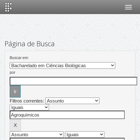
Skip
navigation
Página de Busca
Buscar em:
por
Filtros correntes: