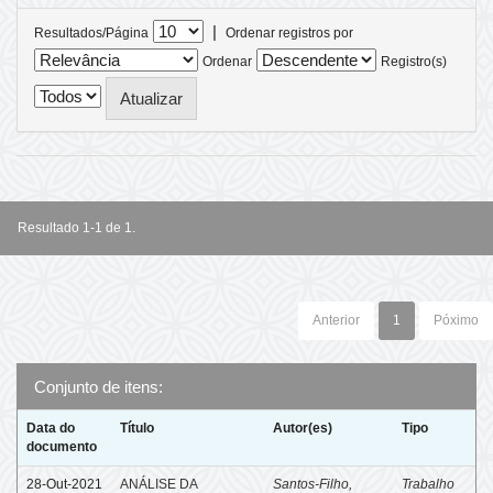
|
Resultados/Página
Ordenar registros por
Ordenar
Registro(s)
Resultado 1-1 de 1.
Anterior
1
Póximo
Conjunto de itens:
Data do
Título
Autor(es)
Tipo
documento
28-Out-2021
ANÁLISE DA
Santos-Filho,
Trabalho