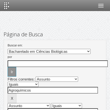
Skip
navigation
Página de Busca
Buscar em:
por
Filtros correntes: