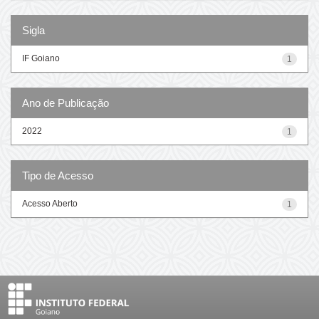
Sigla
IF Goiano
1
Ano de Publicação
2022
1
Tipo de Acesso
Acesso Aberto
1