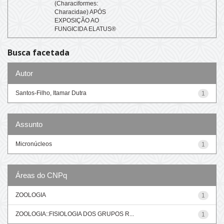
(Characiformes:
Characidae) APÓS
EXPOSIÇÃO AO
FUNGICIDA ELATUS®
Busca facetada
Autor
Santos-Filho, Itamar Dutra
1
Assunto
Micronúcleos
1
Áreas do CNPq
ZOOLOGIA
1
ZOOLOGIA::FISIOLOGIA DOS GRUPOS R...
1