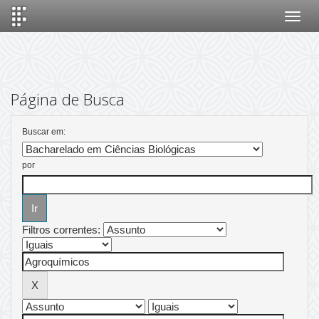
Skip
navigation
Página de Busca
Buscar em:
por
Filtros correntes: