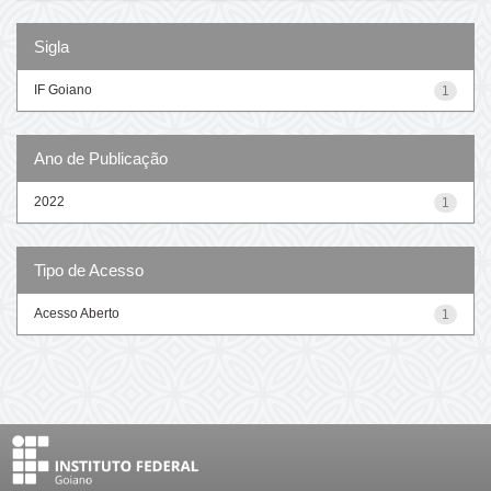
Sigla
IF Goiano
1
Ano de Publicação
2022
1
Tipo de Acesso
Acesso Aberto
1