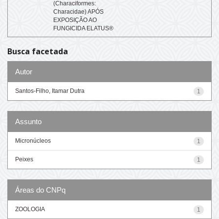
(Characiformes:
Characidae) APÓS
EXPOSIÇÃO AO
FUNGICIDA ELATUS®
Busca facetada
Autor
Santos-Filho, Itamar Dutra
1
Assunto
Micronúcleos
1
Peixes
1
Áreas do CNPq
ZOOLOGIA
1