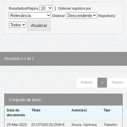
|
Resultados/Página
Ordenar registros por
Ordenar
Registro(s)
Resultado 1-1 de 1.
Anterior
1
Póximo
Conjunto de itens:
Data do
Título
Autor(es)
Tipo
documento
25-Mar-2022
ECOTOXICOLOGIA E
Souza, Vanessa
Trabalho