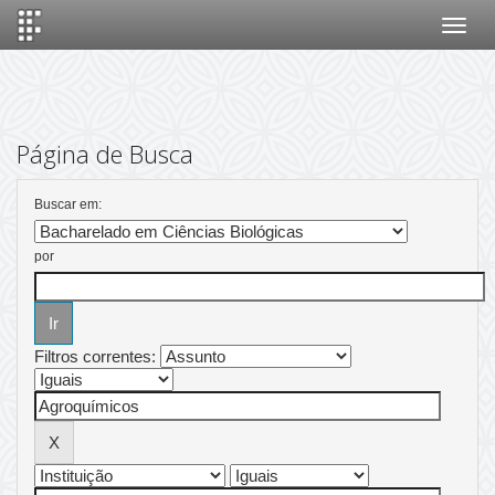
Skip
navigation
Página de Busca
Buscar em:
por
Filtros correntes: