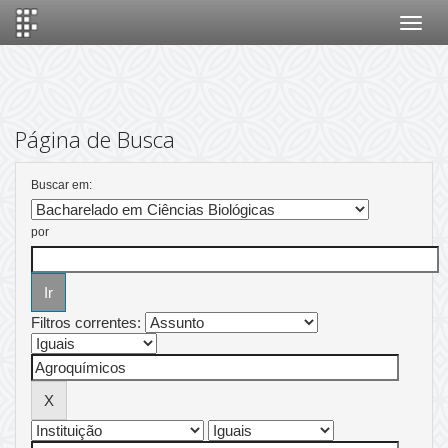
Skip
navigation
Página de Busca
Buscar em:
por
Filtros correntes: