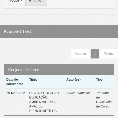
Resultado 1-1 de 1.
Anterior
1
Póximo
Conjunto de itens:
Data do
Título
Autor(es)
Tipo
documento
25-Mar-2022
ECOTOXICOLOGIA E
Souza, Vanessa
Trabalho
EDUCAÇÃO
de
AMBIENTAL: UMA
Conclusão
ANÁLISE
de Curso
CIENCIOMÉTRICA