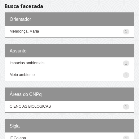
Busca facetada
Orientador
Mendonça, Maria
1
Assunto
Impactos ambientais
1
Meio ambiente
1
Áreas do CNPq
CIENCIAS BIOLOGICAS
1
Sigla
IF Goiano
1