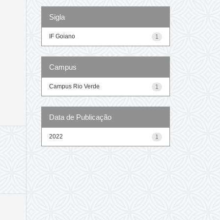
Sigla
IF Goiano
1
Campus
Campus Rio Verde
1
Data de Publicação
2022
1