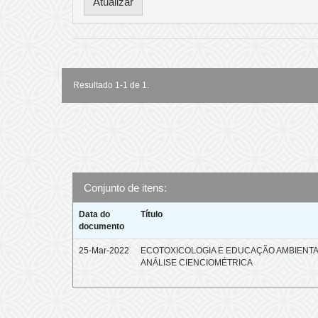
Resultado 1-1 de 1.
Conjunto de itens:
Data do
Título
documento
25-Mar-2022
ECOTOXICOLOGIA E EDUCAÇÃO AMBIENTA
ANÁLISE CIENCIOMÉTRICA