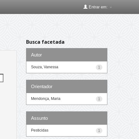
Entrar em:
Busca facetada
Autor
Souza, Vanessa
1
Orientador
Mendonça, Maria
1
Assunto
Pesticidas
1