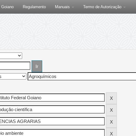
F Goiano
Regulamento
Manuais
Termo de Autorização