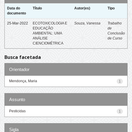
Data do
Título
Autor(es)
Tipo
documento
25-Mar-2022
ECOTOXICOLOGIA E
Souza, Vanessa
Trabalho
EDUCAÇÃO
de
AMBIENTAL: UMA
Conclusão
ANÁLISE
de Curso
CIENCIOMÉTRICA
Busca facetada
Orientador
Mendonça, Maria
1
Assunto
Pesticidas
1
Sigla