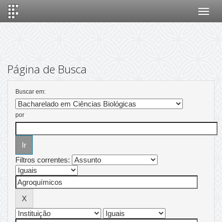
Skip
navigation
Página de Busca
Buscar em:
por
Filtros correntes: