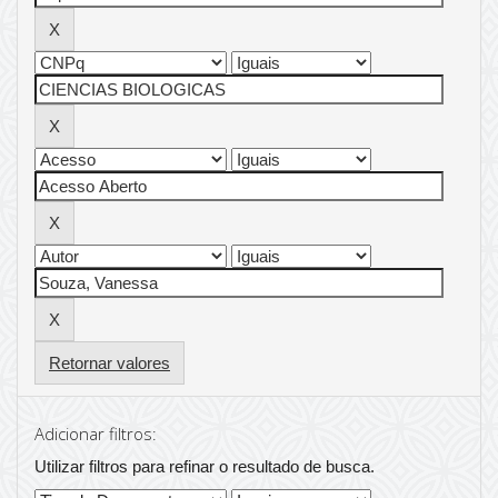
Retornar valores
Adicionar filtros:
Utilizar filtros para refinar o resultado de busca.