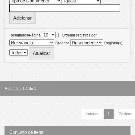
|
Resultados/Página
Ordenar registros por
Ordenar
Registro(s)
Resultado 1-1 de 1.
Anterior
1
Póximo
Conjunto de itens: