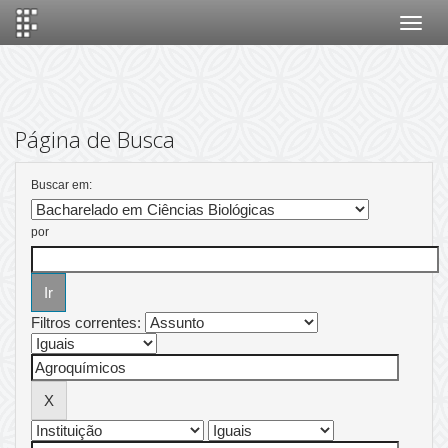
Skip
navigation
Página de Busca
Buscar em:
por
Filtros correntes: