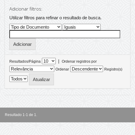
Adicionar filtros:
Utilizar filtros para refinar o resultado de busca.
|
Resultados/Página
Ordenar registros por
Ordenar
Registro(s)
Resultado 1-1 de 1.