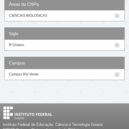
Áreas do CNPq
CIENCIAS BIOLOGICAS
1
Sigla
IF Goiano
1
Campus
Campus Rio Verde
1
Instituto Federal de Educação, Ciência e Tecnologia Goiano