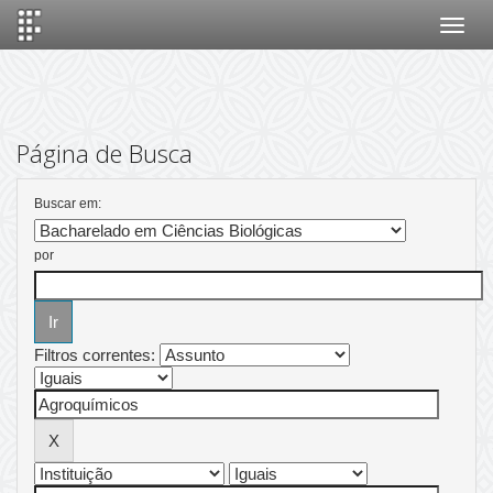
Skip
navigation
Página de Busca
Buscar em:
por
Filtros correntes: