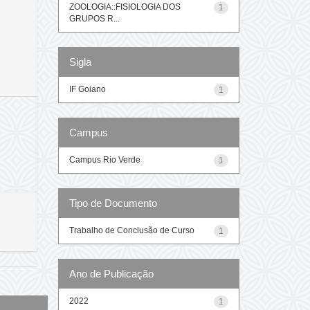
ZOOLOGIA::FISIOLOGIA DOS
1
GRUPOS R...
Sigla
IF Goiano
1
Campus
Campus Rio Verde
1
Tipo de Documento
Trabalho de Conclusão de Curso
1
Ano de Publicação
2022
1