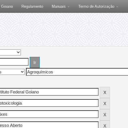
F Goiano
Regulamento
Manuais
Termo de Autorização