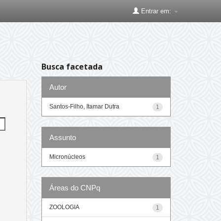
Entrar em:
Busca facetada
Autor
Santos-Filho, Itamar Dutra
1
Assunto
Micronúcleos
1
Áreas do CNPq
ZOOLOGIA
1