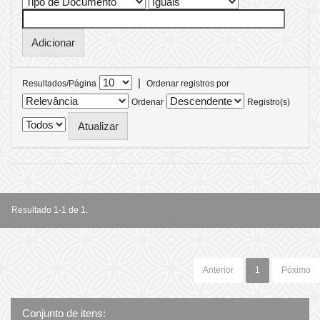
|
Resultados/Página
Ordenar registros por
Ordenar
Registro(s)
Resultado 1-1 de 1.
Anterior
1
Póximo
Conjunto de itens: