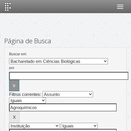
Skip
navigation
Página de Busca
Buscar em:
por
Filtros correntes: