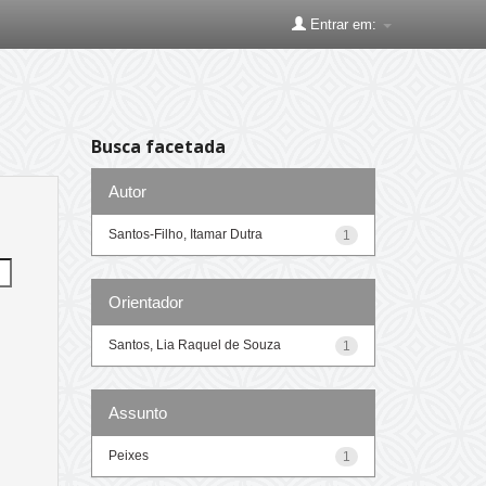
Entrar em:
Busca facetada
Autor
Santos-Filho, Itamar Dutra
1
Orientador
Santos, Lia Raquel de Souza
1
Assunto
Peixes
1