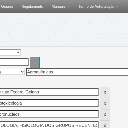
F Goiano
Regulamento
Manuais
Termo de Autorização