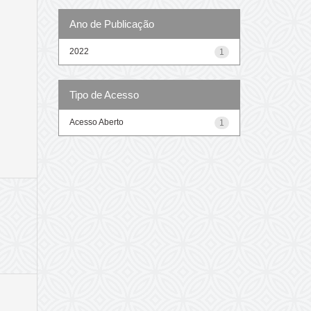
Ano de Publicação
2022
1
Tipo de Acesso
Acesso Aberto
1