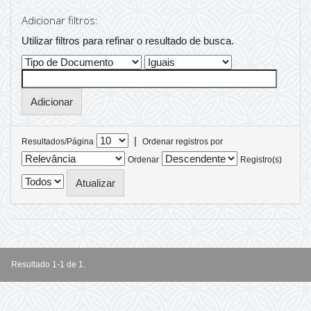
Adicionar filtros:
Utilizar filtros para refinar o resultado de busca.
|
Resultados/Página
Ordenar registros por
Ordenar
Registro(s)
Resultado 1-1 de 1.