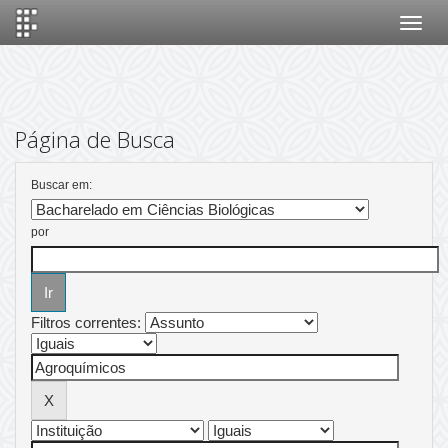
Skip
navigation
Página de Busca
Buscar em:
por
Filtros correntes: