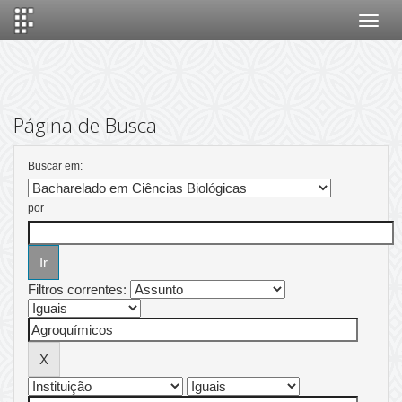
Skip
navigation
Página de Busca
Buscar em:
por
Filtros correntes: