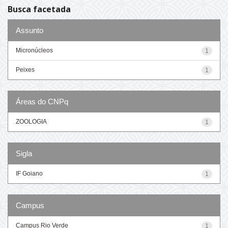
Busca facetada
Assunto
Micronúcleos
1
Peixes
1
Áreas do CNPq
ZOOLOGIA
1
Sigla
IF Goiano
1
Campus
Campus Rio Verde
1