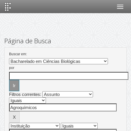
Skip
navigation
Página de Busca
Buscar em:
por
Filtros correntes: