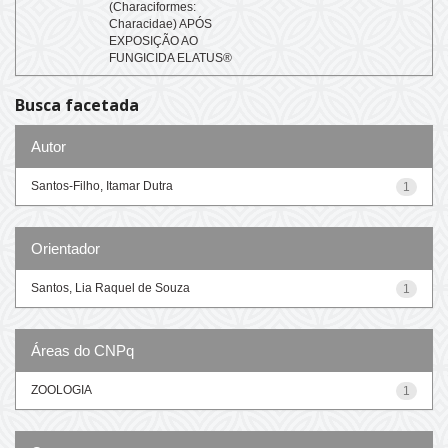
(Characiformes:
Characidae) APÓS
EXPOSIÇÃO AO
FUNGICIDA ELATUS®
Busca facetada
Autor
Santos-Filho, Itamar Dutra
1
Orientador
Santos, Lia Raquel de Souza
1
Áreas do CNPq
ZOOLOGIA
1