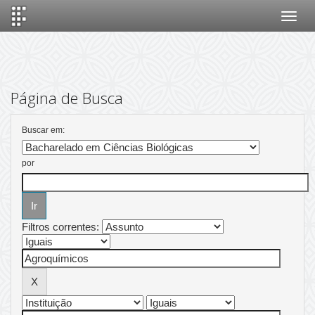
Skip
navigation
Página de Busca
Buscar em:
por
Filtros correntes: